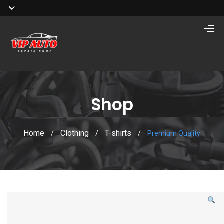
Shop
Home
Clothing
T-shirts
/
/
/
Premium Quality