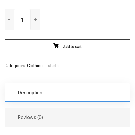
Premium
Quality
quantity
Add to cart
Categories:
Clothing
,
T-shirts
Description
Reviews (0)